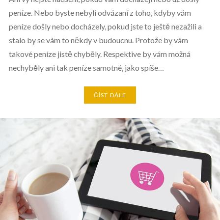
peníze. Nebo byste nebyli odvázaní z toho, kdyby vám
peníze došly nebo docházely, pokud jste to ještě nezažili a
stalo by se vám to někdy v budoucnu. Protože by vám
takové peníze jistě chyběly. Respektive by vám možná
nechyběly ani tak peníze samotné, jako spíše…
ČÍST DÁLE