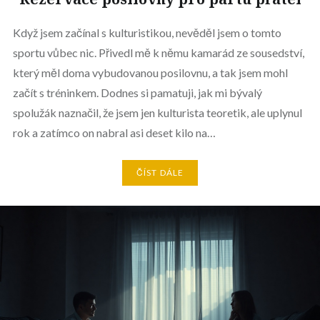
Když jsem začínal s kulturistikou, nevěděl jsem o tomto
sportu vůbec nic. Přivedl mě k němu kamarád ze sousedství,
který měl doma vybudovanou posilovnu, a tak jsem mohl
začít s tréninkem. Dodnes si pamatuji, jak mi bývalý
spolužák naznačil, že jsem jen kulturista teoretik, ale uplynul
rok a zatímco on nabral asi deset kilo na…
ČÍST DÁLE