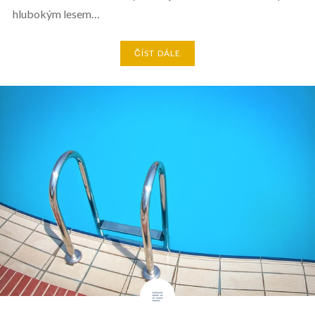
hlubokým lesem…
ČÍST DÁLE