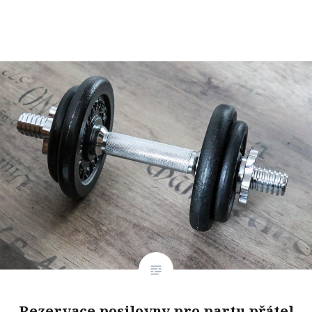
Rezervace posilovny pro partu přátel