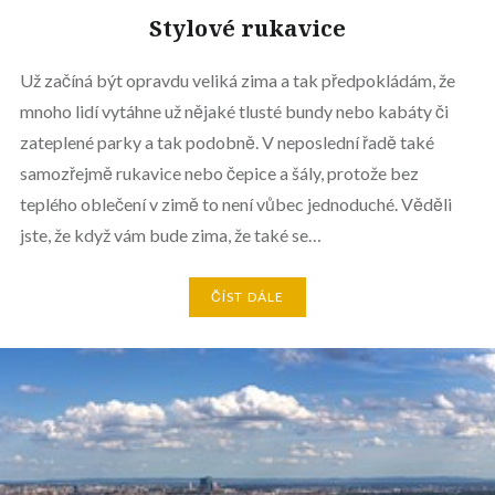
Stylové rukavice
Už začíná být opravdu veliká zima a tak předpokládám, že
mnoho lidí vytáhne už nějaké tlusté bundy nebo kabáty či
zateplené parky a tak podobně. V neposlední řadě také
samozřejmě rukavice nebo čepice a šály, protože bez
teplého oblečení v zimě to není vůbec jednoduché. Věděli
jste, že když vám bude zima, že také se…
ČÍST DÁLE