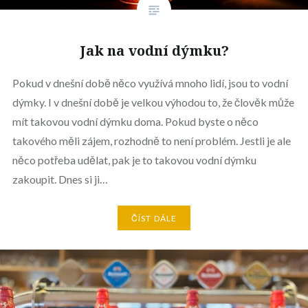
Jak na vodní dýmku?
Pokud v dnešní době něco využívá mnoho lidí, jsou to vodní
dýmky. I v dnešní době je velkou výhodou to, že člověk může
mít takovou vodní dýmku doma. Pokud byste o něco
takového měli zájem, rozhodně to není problém. Jestli je ale
něco potřeba udělat, pak je to takovou vodní dýmku
zakoupit. Dnes si ji…
ČÍST DÁLE