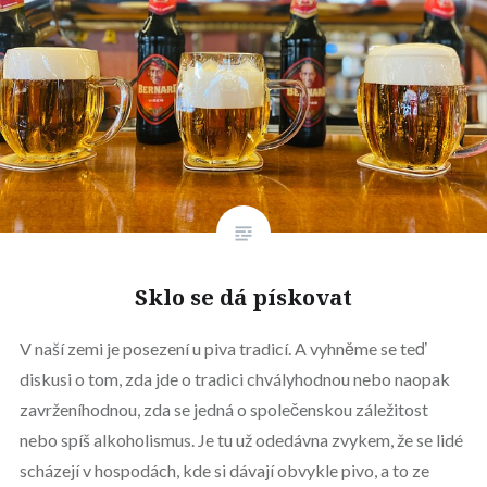
Sklo se dá pískovat
V naší zemi je posezení u piva tradicí. A vyhněme se teď
diskusi o tom, zda jde o tradici chvályhodnou nebo naopak
zavrženíhodnou, zda se jedná o společenskou záležitost
nebo spíš alkoholismus. Je tu už odedávna zvykem, že se lidé
scházejí v hospodách, kde si dávají obvykle pivo, a to ze