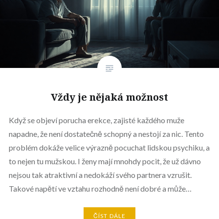
Vždy je nějaká možnost
Když se objeví porucha erekce, zajisté každého muže
napadne, že není dostatečně schopný a nestojí za nic. Tento
problém dokáže velice výrazně pocuchat lidskou psychiku, a
to nejen tu mužskou. I ženy mají mnohdy pocit, že už dávno
nejsou tak atraktivní a nedokáží svého partnera vzrušit.
Takové napětí ve vztahu rozhodně není dobré a může…
ČÍST DÁLE