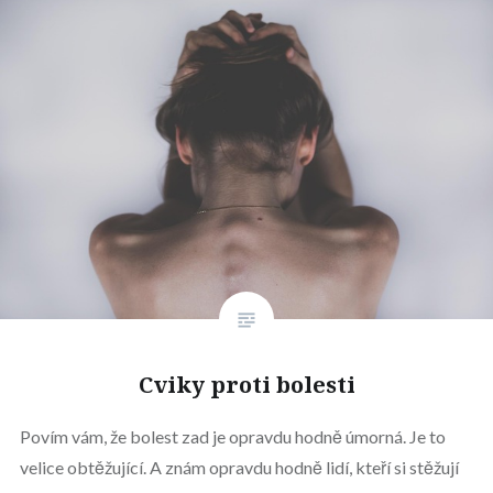
Cviky proti bolesti
Povím vám, že bolest zad je opravdu hodně úmorná. Je to
velice obtěžující. A znám opravdu hodně lidí, kteří si stěžují