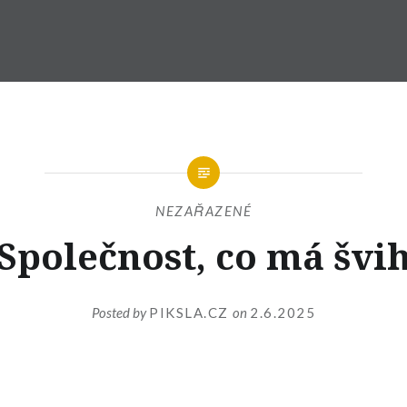
NEZAŘAZENÉ
Společnost, co má švi
Posted by
PIKSLA.CZ
on
2.6.2025