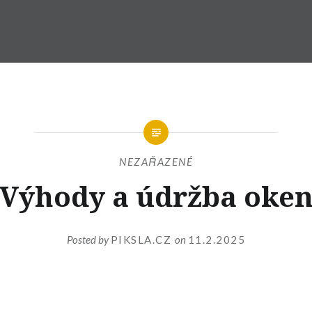
NEZAŘAZENÉ
Výhody a údržba oke
Posted by
PIKSLA.CZ
on
11.2.2025