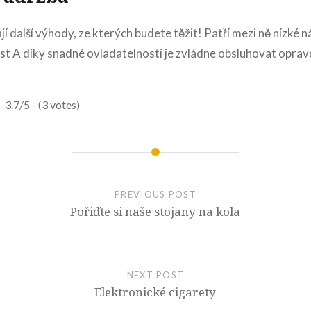
í další výhody, ze kterých budete těžit! Patří mezi ně nízké 
st A díky snadné ovladatelnosti je zvládne obsluhovat oprav
3.7/5 - (3 votes)
PREVIOUS POST
Pořiďte si naše stojany na kola
NEXT POST
Elektronické cigarety